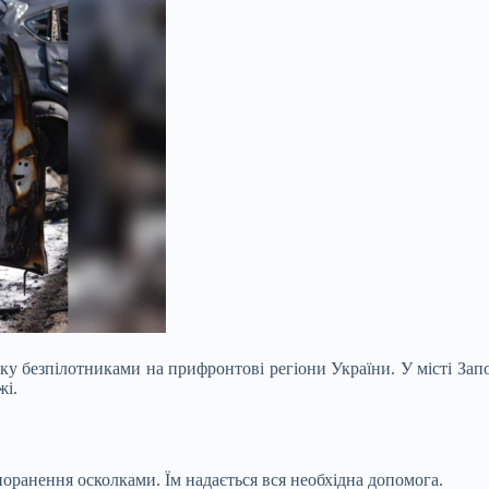
таку безпілотниками на прифронтові регіони України. У місті З
жі.
оранення осколками. Їм надається вся необхідна допомога.