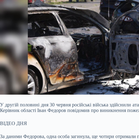
У другій половині дня 30 червня російські війська здійснили а
Керівник області Іван Федоров повідомив про виникнення поже
ВІДЕО ДНЯ
За даними Федорова, одна особа загинула, ще чотири отримали п