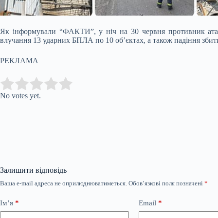
Як інформували “ФАКТИ”, у ніч на 30 червня противник атак
влучання 13 ударних БПЛА по 10 об’єктах, а також падіння збити
РЕКЛАМА
Submit Rating
Rate this item:
No votes yet.
Залишити відповідь
Ваша e-mail адреса не оприлюднюватиметься.
Обов’язкові поля позначені
*
Ім’я
*
Email
*