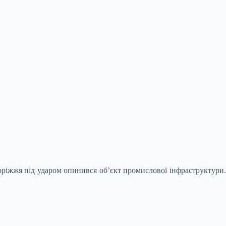
апоріжжя під ударом опинився об’єкт промислової
інфраструктури.