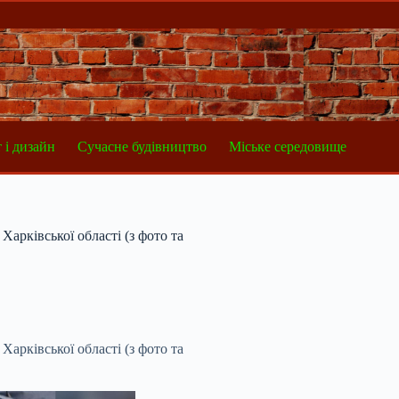
 і дизайн
Сучасне будівництво
Міське середовище
Харківської області (з фото та
Харківської області (з фото та