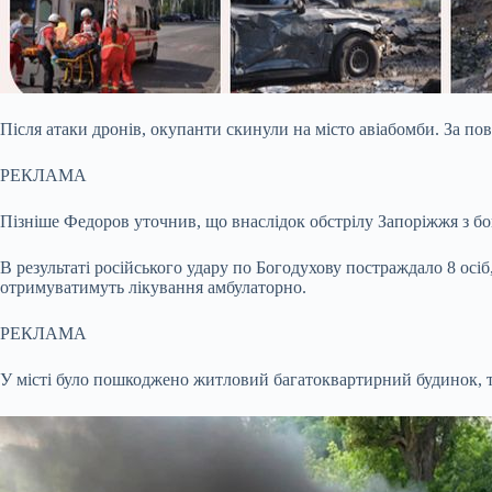
Після атаки дронів, окупанти скинули на місто авіабомби. За по
РЕКЛАМА
Пізніше Федоров уточнив, що внаслідок обстрілу Запоріжжя з бо
В результаті російського удару по Богодухову постраждало 8 осі
отримуватимуть лікування амбулаторно.
РЕКЛАМА
У місті було пошкоджено житловий багатоквартирний будинок, то