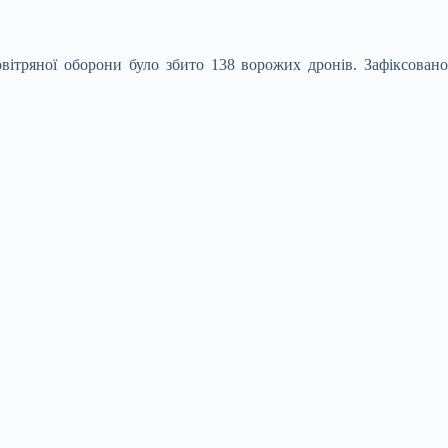
ітряної оборони було збито 138 ворожих дронів. Зафіксовано