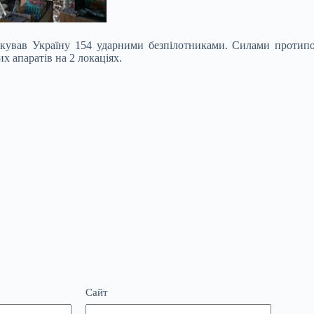
ував Україну 154 ударними безпілотниками. Силами протипов
х апаратів на 2 локаціях.
Сайт