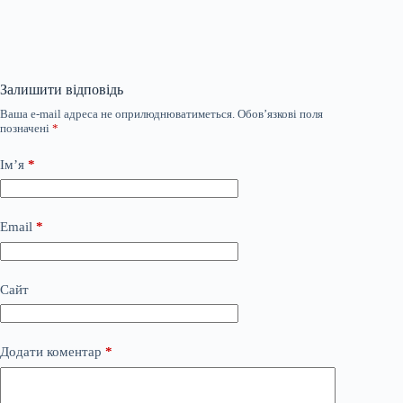
Залишити відповідь
Ваша e-mail адреса не оприлюднюватиметься.
Обов’язкові поля
позначені
*
Ім’я
*
Email
*
Сайт
Додати коментар
*