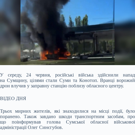
У середу, 24 червня, російські війська здійснили напад
на Сумщину, цілями стали Суми та Конотоп. Вранці ворожий
дрон влучив у заправну станцію поблизу обласного центру.
ВІДЕО ДНЯ
Трьох мирних жителів, які знаходилися на місці події, було
поранено. Також завдано шкоди транспортним засобам, про
що поінформував голова Сумської обласної військової
адміністрації Олег Синєгубов.