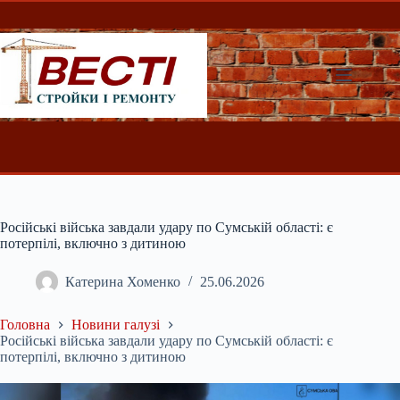
Перейти
до
вмісту
Російські війська завдали удару по Сумській області: є
потерпілі, включно з дитиною
Катерина Хоменко
25.06.2026
Головна
Новини галузі
Російські війська завдали удару по Сумській області: є
потерпілі, включно з дитиною