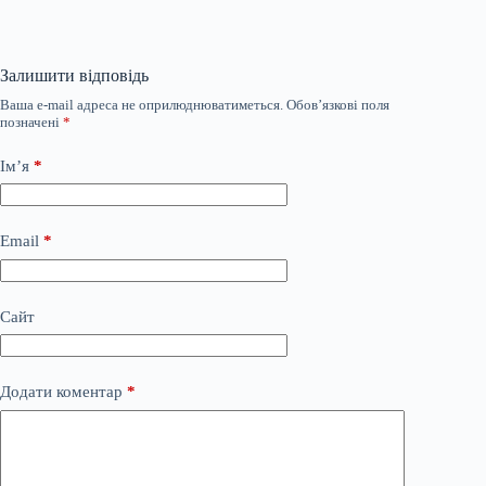
Залишити відповідь
Ваша e-mail адреса не оприлюднюватиметься.
Обов’язкові поля
позначені
*
Ім’я
*
Email
*
Сайт
Додати коментар
*