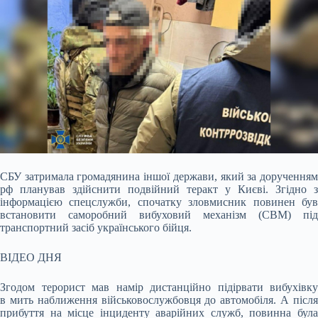
СБУ затримала громадянина іншої держави, який за дорученням
рф планував здійснити подвійний теракт у Києві. Згідно з
інформацією спецслужби, спочатку зловмисник повинен
був
встановити саморобний вибуховий механізм (СВМ) під
транспортний засіб українського бійця.
ВІДЕО ДНЯ
Згодом терорист мав намір дистанційно підірвати вибухівку
в мить наближення військовослужбовця до автомобіля. А після
прибуття на місце інциденту аварійних служб, повинна була