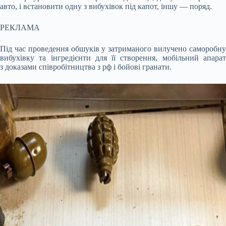
авто, і встановити одну з вибухівок під капот, іншу — поряд.
РЕКЛАМА
Під час проведення обшуків у затриманого вилучено саморобну
вибухівку та інгредієнти для її створення, мобільний апарат
з доказами співробітництва з рф і бойові гранати.