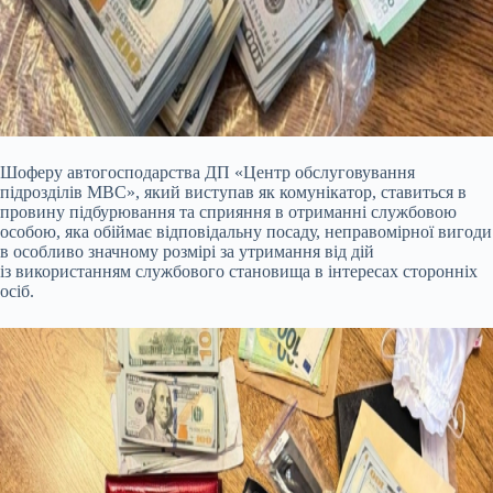
Шоферу автогосподарства ДП «Центр обслуговування
підрозділів МВС», який виступав як комунікатор, ставиться в
провину підбурювання та сприяння в отриманні службовою
особою, яка обіймає відповідальну посаду, неправомірної вигоди
в особливо значному розмірі за утримання від дій
із використанням службового становища в інтересах сторонніх
осіб.