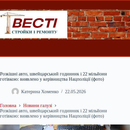
Перейти
до
вмісту
Розкішні авто, швейцарський годинник і 22 мільйони
готівкою: виявлено у керівництва Нацполіції (фото)
Катерина Хоменко
22.05.2026
Головна
Новини галузі
Розкішні авто, швейцарський годинник і 22 мільйони
готівкою: виявлено у керівництва Нацполіції (фото)