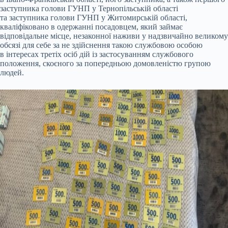
заступника голови ГУНП у Тернопільській області
та заступника голови ГУНП у Житомирській області,
кваліфіковано в одержанні посадовцем, який займає
відповідальне місце, незаконної наживи у надзвичайно великому
обсязі для себе за не здійснення такою службовою особою
в інтересах третіх осіб дій із застосуванням службового
положення, скоєного за попередньою домовленістю групою
людей.