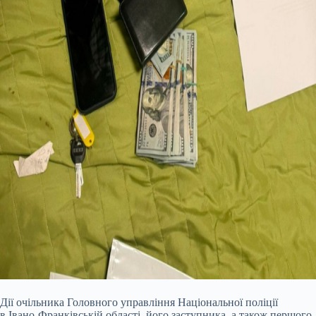
Дії очільника Головного управління Національної поліції
в Івано-Франківській області, його заступника, а також першого