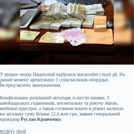
У вищих чинах Нацполіції відбулися масштабні слідчі дії. На
даний момент арештовано 5 співучасників оборудки.
Їм пред’явлено звинувачення.
Конфісковано розкішний
автопарк із шести машин, 5
швейцарських годинників, вогнепальну та ріжучу зброю,
мобільні пристрої, а також готівкові кошти в різних валютах
на загальну суму більше 22,6 млн грн, заявив генеральний
прокурор
Руслан Кравченко
.
ВІДЕО ДНЯ