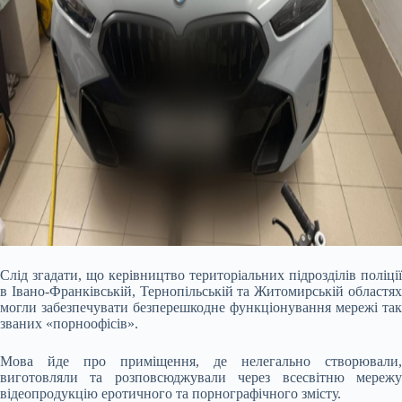
Слід згадати, що керівництво територіальних підрозділів поліції
в Івано-Франківській, Тернопільській та Житомирській областях
могли забезпечувати безперешкодне функціонування мережі так
званих «порноофісів».
Мова йде про приміщення, де нелегально створювали,
виготовляли та розповсюджували через всесвітню мережу
відеопродукцію еротичного та порнографічного змісту.