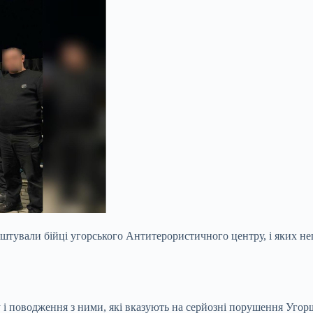
арештували бійці угорського Антитерористичного центру, і яких 
у і поводження з ними, які вказують на серйозні порушення Уго