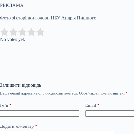
РЕКЛАМА
Фото зі сторінки голови НБУ Андрія Пишного
Submit Rating
Rate this item:
No votes yet.
Залишити відповідь
Ваша e-mail адреса не оприлюднюватиметься.
Обов’язкові поля позначені
*
Ім’я
*
Email
*
Додати коментар
*