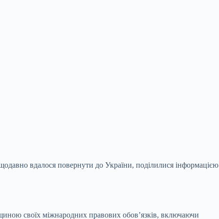
нещодавно вдалося повернути до України,
поділилися інформацією
рщиною своїх міжнародних правових обов’язків, включаючи