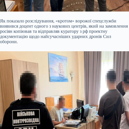
Як показало розслідування, «кротом» ворожої спецслужби
виявився доцент одного з наукових центрів, який на замовлення
росіян копіював та відправляв куратору з рф проектну
документацію щодо найсучасніших ударних дронів Сил
оборони.