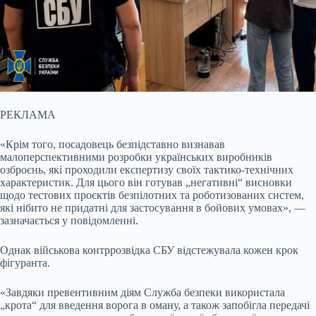
РЕКЛАМА
«Крім того, посадовець безпідставно визнавав
малоперспективними розробки українських виробників
озброєнь, які проходили експертизу своїх тактико-технічних
характеристик. Для цього він готував „негативні“ висновки
щодо тестових проєктів безпілотних та роботизованих систем,
які нібито не придатні для застосування в бойових умовах», —
зазначається у повідомленні.
Однак військова контррозвідка СБУ відстежувала кожен крок
фігуранта.
«Завдяки превентивним діям Служба безпеки використала
„крота“ для введення ворога в оману, а також запобігла передачі