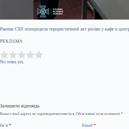
Раніше СБУ попередила терористичний акт росіян у кафе в центр
РЕКЛАМА
Submit Rating
Rate this item:
No votes yet.
Залишити відповідь
Ваша e-mail адреса не оприлюднюватиметься.
Обов’язкові поля позначені
*
Ім’я
*
Email
*