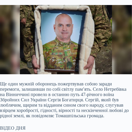
Ще один мужній оборонець пожертвував собою заради
перемоги, залишивши по собі світлу пам’ять. Село Нетребівка
на Вінниччині провело в останню путь 47-річного воїна
Збройних Сил України Сергія Богатирця. Сергій, який був
люблячим, щирим та відданим сином свого народу, слугував
взірцем хоробрості, гідності, вірності та нескінченної любові до
рідної землі, як повідомляє Томашпільська громада.
ВІДЕО ДНЯ