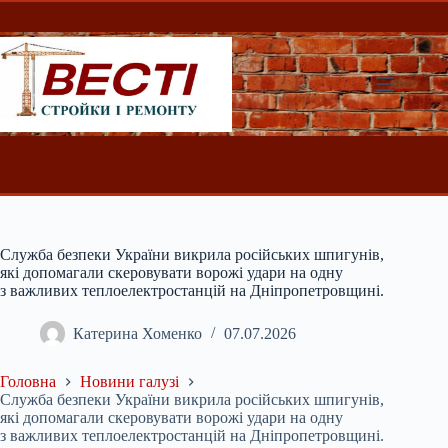
Перейти
до
вмісту
Служба безпеки України викрила російських шпигунів,
які допомагали скеровувати ворожі удари на одну
з важливих теплоелектростанцій на Дніпропетровщині.
Катерина Хоменко
07.07.2026
Головна
Новини галузі
Служба безпеки України викрила російських шпигунів,
які допомагали скеровувати ворожі удари на одну
з важливих теплоелектростанцій на Дніпропетровщині.