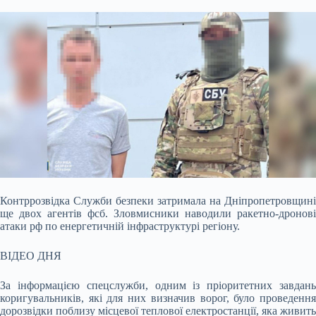
Контррозвідка Служби безпеки затримала на Дніпропетровщині
ще двох агентів фсб. Зловмисники наводили ракетно-дронові
атаки рф по енергетичній інфраструктурі регіону.
ВІДЕО ДНЯ
За інформацією спецслужби, одним із пріоритетних завдань
коригувальників, які для них визначив ворог, було проведення
дорозвідки поблизу місцевої теплової електростанції, яка живить