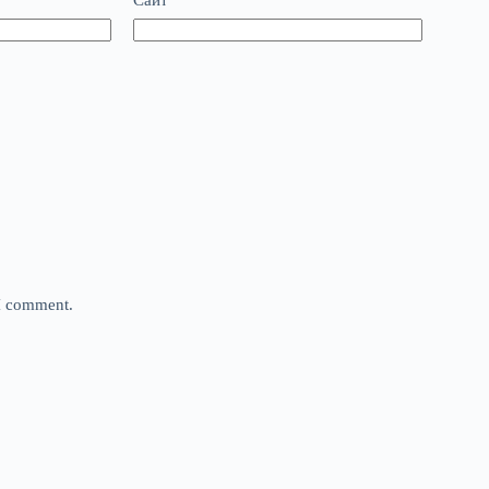
Сайт
 I comment.