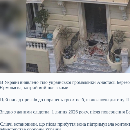
В Україні виявлено тіло української громадянки Анастасії Березо
Єрмолаєва, котрий вийшов з коми.
Цей напад призвів до поранень трьох осіб, включаючи дитину. 
Згідно з даними слідства, 1 липня 2026 року, після повернення Б
Слідчі встановили, що після прибуття вона підтримувала конта
Міністерства оборони України.