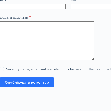
Ім’я
*
Email
*
Додати коментар
*
Save my name, email and website in this browser for the next time
Опублікувати коментар