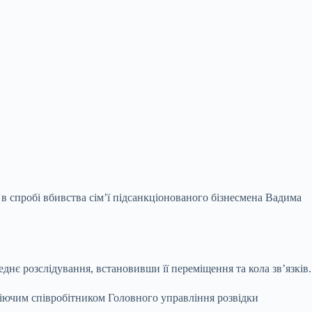
 в спробі вбивства сім’ї підсанкціонованого
бізнесмена Вадима
еднє розслідування, встановивши її переміщення та кола зв’язків.
діючим співробітником Головного управління розвідки