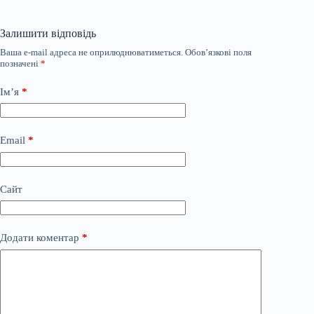
Залишити відповідь
Ваша e-mail адреса не оприлюднюватиметься.
Обов’язкові поля
позначені
*
Ім’я
*
Email
*
Сайт
Додати коментар
*