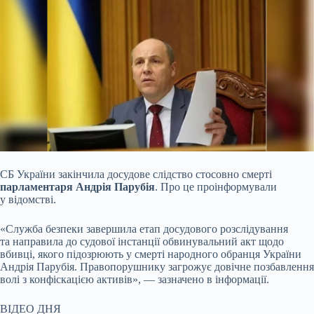
СБ України закінчила досудове слідство стосовно смерті
парламентаря Андрія Парубія
. Про це проінформували
у відомстві.
«Служба безпеки завершила етап досудового
розслідування
та направила до судової інстанції обвинувальний акт щодо
вбивці, якого підозрюють у смерті народного обранця України
Андрія Парубія. Правопорушнику загрожує довічне позбавлення
волі з конфіскацією активів», — зазначено в інформації.
ВІДЕО ДНЯ