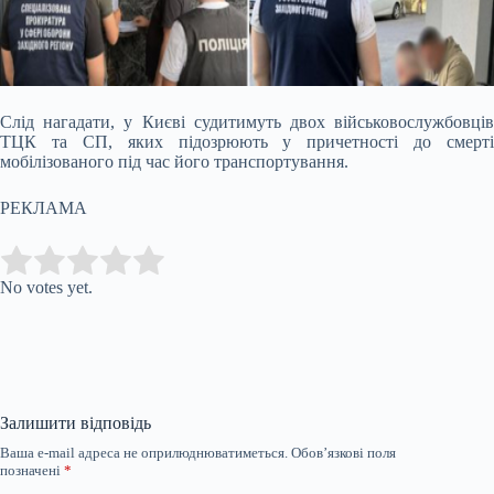
Слід нагадати, у Києві судитимуть двох військовослужбовців
ТЦК та СП, яких підозрюють у причетності до смерті
мобілізованого під час його транспортування.
РЕКЛАМА
Submit Rating
Rate this item:
No votes yet.
Залишити відповідь
Ваша e-mail адреса не оприлюднюватиметься.
Обов’язкові поля
позначені
*