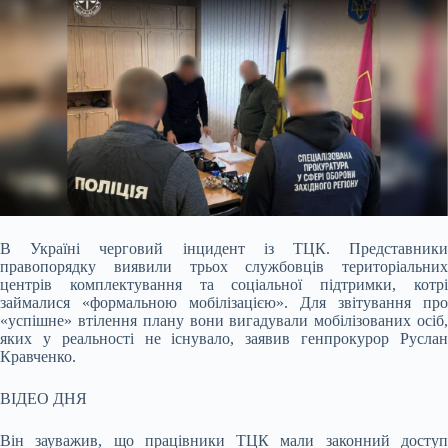
В Україні черговий інцидент із ТЦК. Представники
правопорядку виявили трьох службовців територіальних
центрів комплектування та соціальної підтримки, котрі
займалися
«формальною мобілізацією». Для звітування про
«успішне» втілення плану вони вигадували мобілізованих осіб,
яких у реальності не існувало, заявив генпрокурор Руслан
Кравченко.
ВІДЕО ДНЯ
Він зауважив, що працівники ТЦК мали законний доступ