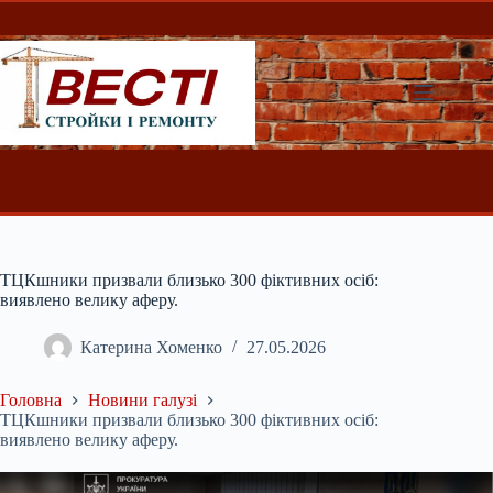
Перейти
до
вмісту
ТЦКшники призвали близько 300 фіктивних осіб:
виявлено велику аферу.
Катерина Хоменко
27.05.2026
Головна
Новини галузі
ТЦКшники призвали близько 300 фіктивних осіб:
виявлено велику аферу.