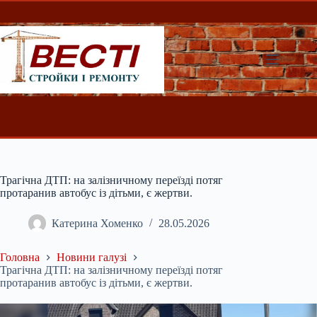
Перейти
до
вмісту
Трагічна ДТП: на залізничному переїзді потяг
протаранив автобус із дітьми, є жертви.
Катерина Хоменко
28.05.2026
Головна
Новини галузі
Трагічна ДТП: на залізничному переїзді потяг
протаранив автобус із дітьми, є жертви.