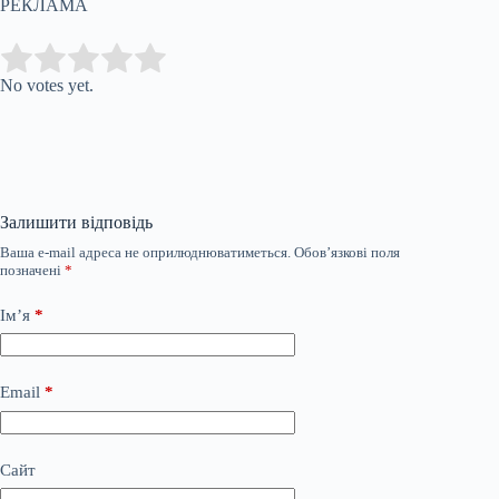
РЕКЛАМА
Submit Rating
Rate this item:
No votes yet.
Залишити відповідь
Ваша e-mail адреса не оприлюднюватиметься.
Обов’язкові поля
позначені
*
Ім’я
*
Email
*
Сайт