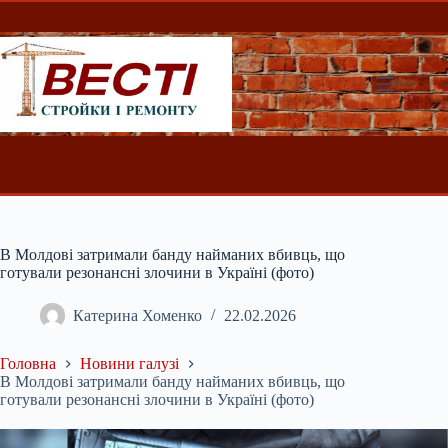
Перейти
до
вмісту
В Молдові затримали банду найманих вбивць, що
готували резонансні злочини в Україні (фото)
Катерина Хоменко
22.02.2026
Головна
Новини галузі
В Молдові затримали банду найманих вбивць, що
готували резонансні злочини в Україні (фото)