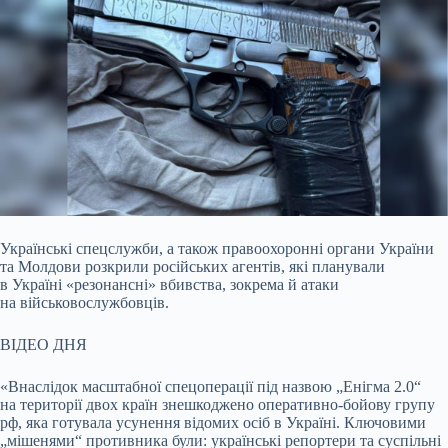
Українські спецслужби, а також правоохоронні органи України
та Молдови розкрили російських агентів, які планували
в Україні «резонансні» вбивства, зокрема й
атаки
на військовослужбовців.
ВІДЕО ДНЯ
«Внаслідок масштабної спецоперації під назвою „Енігма 2.0“
на території двох країн знешкоджено оперативно-бойову групу
рф, яка готувала усунення відомих осіб в Україні. Ключовими
„мішенями“ противника були: українські репортери та суспільні