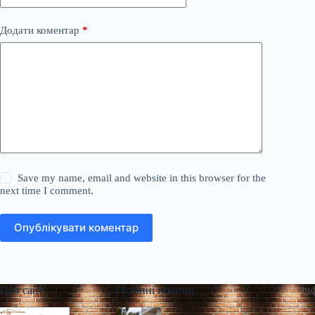
Додати коментар
*
Save my name, email and website in this browser for the
next time I comment.
Опублікувати коментар
Про сайт
Останні новини
Ін