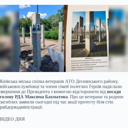
Київська міська спілка ветеранів АТО Деснянського району,
військовослужбовці та члени сімей полеглих Героїв надіслали
звернення до Президента з вимогою відсторонити від
посади
голову РДА Максима Бахматова
. Про це ветерани та родини
загиблих заявили сьогодні під час акції протесту біля стін
райдержадміністрації.
ВІДЕО ДНЯ