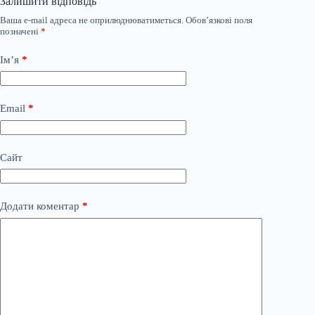
Залишити відповідь
Ваша e-mail адреса не оприлюднюватиметься.
Обов’язкові поля
позначені
*
Ім’я
*
Email
*
Сайт
Додати коментар
*