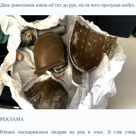
Двоє ровесників взяли об’єкт до рук, після чого пролунав вибух.
РЕКЛАМА
Юнаки поскаржилися лікарям на різь в очах. Зі слів учня,