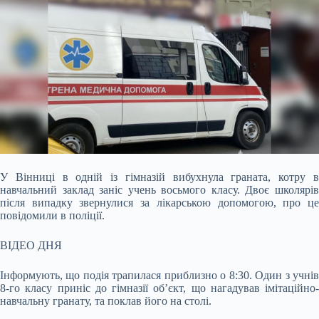
У Вінниці в одній із гімназій вибухнула граната, котру в
навчальний заклад заніс учень восьмого класу. Двоє школярів
після випадку звернулися за лікарською допомогою,
про ц
повідомили в поліції.
ВІДЕО ДНЯ
Інформують, що подія трапилася приблизно о 8:30. Один з учнів
8-го класу приніс до гімназії об’єкт, що нагадував імітаційно-
навчальну гранату, та поклав його на столі.