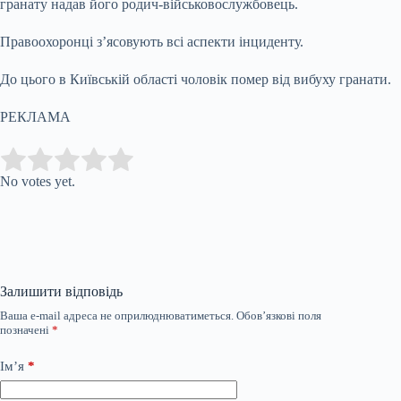
гранату надав його родич-військовослужбовець.
Правоохоронці з’ясовують всі аспекти інциденту.
До цього в Київській області чоловік помер від вибуху гранати.
РЕКЛАМА
Submit Rating
Rate this item:
No votes yet.
Залишити відповідь
Ваша e-mail адреса не оприлюднюватиметься.
Обов’язкові поля
позначені
*
Ім’я
*