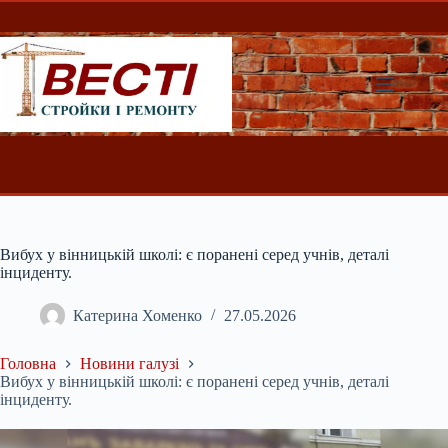
Перейти
до
вмісту
Вибух у вінницькій школі: є поранені серед учнів, деталі
інциденту.
Катерина Хоменко
27.05.2026
Головна
Новини галузі
Вибух у вінницькій школі: є поранені серед учнів, деталі
інциденту.