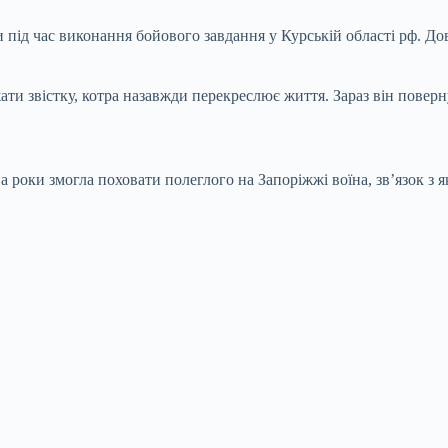
під час виконання бойового завдання у Курській області рф. Довг
и звістку, котра назавжди перекреслює життя. Зараз він повернув
роки змогла поховати полеглого на Запоріжжі воїна, зв’язок з 