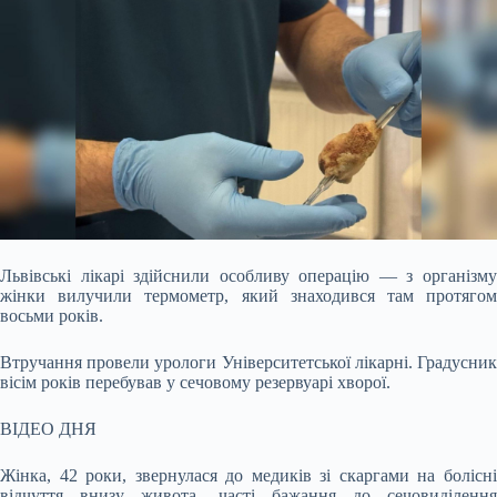
Львівські лікарі здійснили особливу операцію — з організму
жінки вилучили термометр, який знаходився там протягом
восьми років.
Втручання провели урологи
Університетської лікарні. Градусни
вісім років перебував у сечовому резервуарі хворої.
ВІДЕО ДНЯ
Жінка, 42 роки, звернулася до медиків зі скаргами на болісні
відчуття внизу живота, часті бажання до сечовиділення