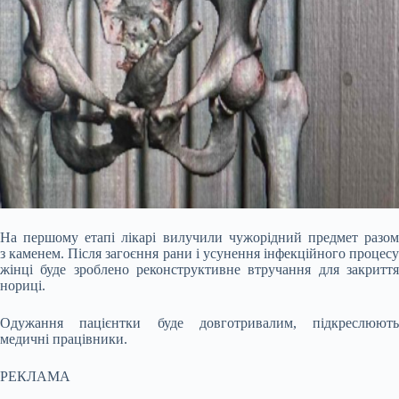
На першому етапі лікарі вилучили чужорідний предмет разом
з каменем. Після загоєння рани і усунення інфекційного процесу
жінці буде зроблено реконструктивне втручання для закриття
нориці.
Одужання пацієнтки буде довготривалим, підкреслюють
медичні працівники.
РЕКЛАМА