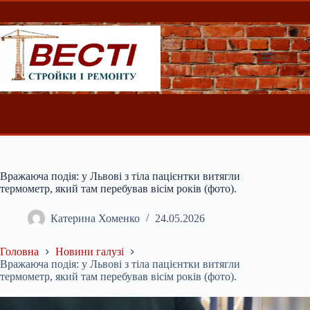
Перейти
до
вмісту
Вражаюча подія: у Львові з тіла пацієнтки витягли
термометр, який там перебував вісім років (фото).
Катерина Хоменко
24.05.2026
Головна
Новини галузі
Вражаюча подія: у Львові з тіла пацієнтки витягли
термометр, який там перебував вісім років (фото).