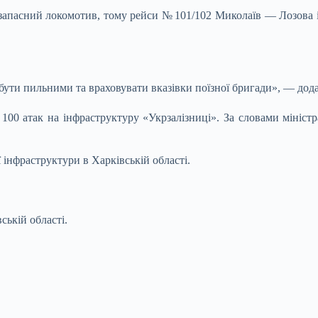
запасний локомотив, тому рейси № 101/102 Миколаїв — Лозова і
ути пильними та враховувати вказівки поїзної бригади», — дода
 100 атак на інфраструктуру «Укрзалізниці». За словами мініст
 інфраструктури в Харківській області.
ській області.