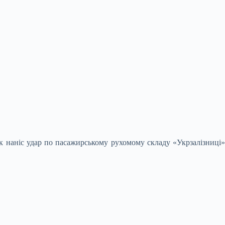
ик наніс удар по пасажирському рухомому складу
«Укрзалізниці»