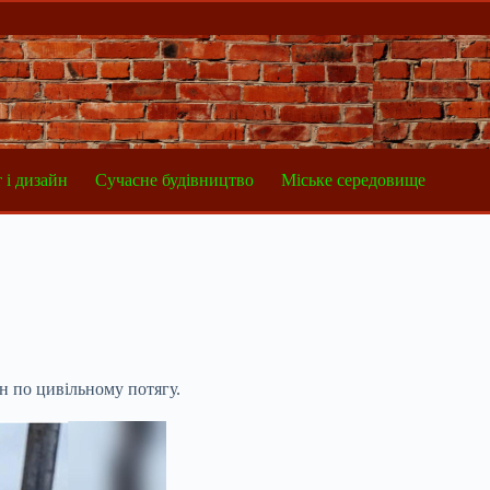
 і дизайн
Сучасне будівництво
Міське середовище
ян по цивільному потягу.