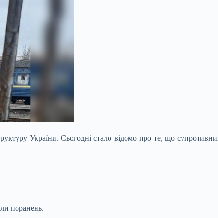
труктуру України. Сьогодні стало відомо про те, що супротивн
али поранень.