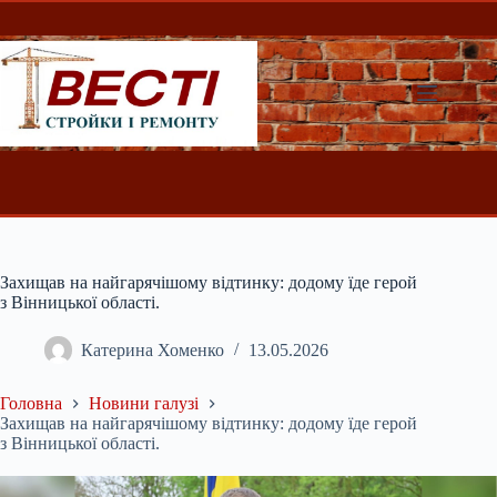
Перейти
до
вмісту
Захищав на найгарячішому відтинку: додому їде герой
з Вінницької області.
Катерина Хоменко
13.05.2026
Головна
Новини галузі
Захищав на найгарячішому відтинку: додому їде герой
з Вінницької області.