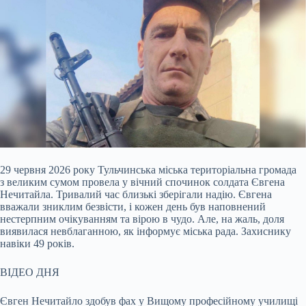
29 червня 2026 року Тульчинська міська територіальна громада
з великим сумом провела у вічний спочинок солдата Євгена
Нечитайла. Тривалий час близькі зберігали надію.
Євгена
вважали зниклим безвісти, і кожен день був наповнений
нестерпним очікуванням та вірою в чудо. Але, на жаль, доля
виявилася невблаганною, як інформує міська рада. Захиснику
навіки 49 років.
ВІДЕО ДНЯ
Євген Нечитайло здобув фах у Вищому професійному училищі