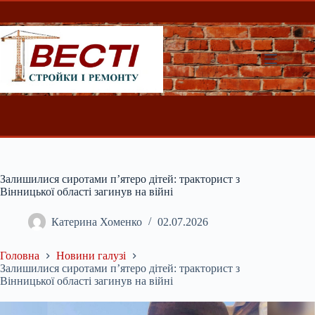
Перейти
до
вмісту
Залишилися сиротами п’ятеро дітей: тракторист з
Вінницької області загинув на війні
Катерина Хоменко
02.07.2026
Головна
Новини галузі
Залишилися сиротами п’ятеро дітей: тракторист з
Вінницької області загинув на війні