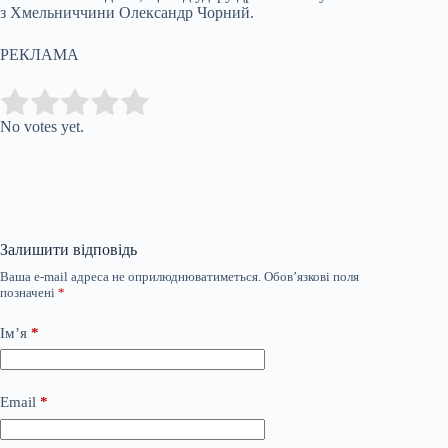
з Хмельниччини Олександр Чорний.
РЕКЛАМА
Submit Rating
Rate this item:
No votes yet.
Залишити відповідь
Ваша e-mail адреса не оприлюднюватиметься.
Обов’язкові поля
позначені
*
Ім’я
*
Email
*