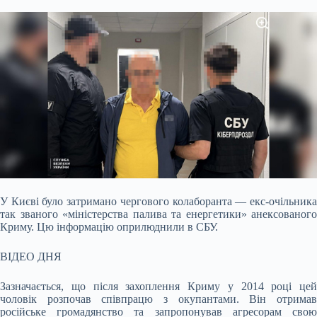
У Києві було затримано чергового колаборанта — екс-очільника
так званого «міністерства палива та енергетики» анексованого
Криму. Цю інформацію
оприлюднили в СБУ.
ВІДЕО ДНЯ
Зазначається, що після захоплення Криму у 2014 році цей
чоловік розпочав співпрацю з окупантами. Він отримав
російське громадянство та запропонував агресорам свою