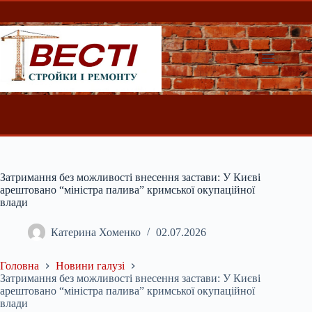
Перейти
до
вмісту
Затримання без можливості внесення застави: У Києві
арештовано “міністра палива” кримської окупаційної
влади
Катерина Хоменко
02.07.2026
Головна
Новини галузі
Затримання без можливості внесення застави: У Києві
арештовано “міністра палива” кримської окупаційної
влади