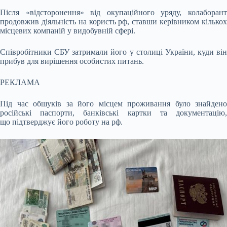
Після «відсторонення» від окупаційного уряду, колаборант
продовжив діяльність на користь рф, ставши керівником кількох
місцевих компаній у видобувній сфері.
Співробітники СБУ затримали його у столиці України, куди він
прибув для вирішення особистих питань.
РЕКЛАМА
Під час обшуків за його місцем проживання було знайдено
російські паспорти, банківські картки та документацію,
що підтверджує його роботу на рф.