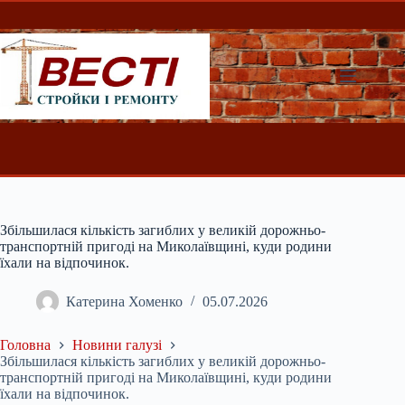
Перейти
до
вмісту
Збільшилася кількість загиблих у великій дорожньо-
транспортній пригоді на Миколаївщині, куди родини
їхали на відпочинок.
Катерина Хоменко
05.07.2026
Головна
Новини галузі
Збільшилася кількість загиблих у великій дорожньо-
транспортній пригоді на Миколаївщині, куди родини
їхали на відпочинок.