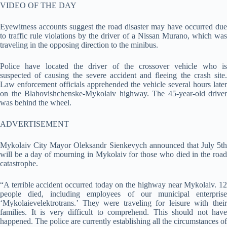
VIDEO OF THE DAY
Eyewitness accounts suggest the road disaster may have occurred due
to traffic rule violations by the driver of a Nissan Murano, which was
traveling in the opposing direction to the minibus.
Police have located the driver of the crossover vehicle who is
suspected of causing the severe accident and fleeing the crash site.
Law enforcement officials apprehended the vehicle several hours later
on the Blahovishchenske-Mykolaiv highway. The 45-year-old driver
was behind the wheel.
ADVERTISEMENT
Mykolaiv City Mayor Oleksandr Sienkevych announced that July 5th
will be a day of mourning in Mykolaiv for those who died in the road
catastrophe.
“A terrible accident occurred today on the highway near Mykolaiv. 12
people died, including employees of our municipal enterprise
‘Mykolaievelektrotrans.’ They were traveling for leisure with their
families. It is very difficult to comprehend. This should not have
happened. The police are currently establishing all the circumstances of