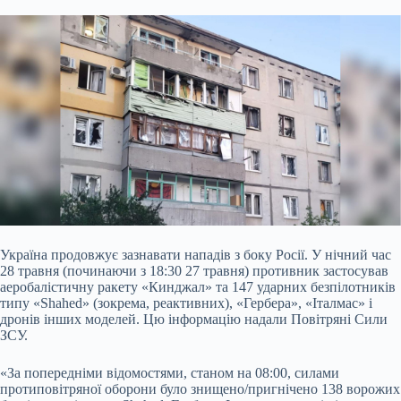
Україна продовжує зазнавати нападів з боку Росії. У нічний час
28 травня (починаючи з 18:30 27 травня) противник застосував
аеробалістичну ракету «Кинджал» та 147
ударних безпілотників
типу «Shahed» (зокрема, реактивних), «Гербера», «Італмас» і
дронів інших моделей. Цю інформацію надали Повітряні Сили
ЗСУ.
«За попередніми відомостями, станом на 08:00, силами
протиповітряної оборони було знищено/пригнічено 138 ворожих