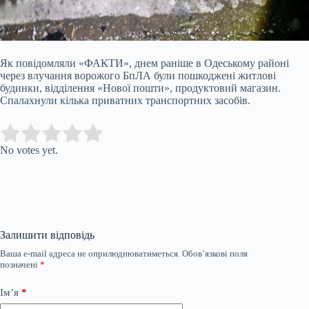
Як повідомляли «ФАКТИ», днем раніше в Одеському районі
через влучання ворожого БпЛА були пошкоджені житлові
будинки, відділення «Нової пошти», продуктовий магазин.
Спалахнули кілька приватних транспортних засобів.
Submit Rating
Rate this item:
No votes yet.
Залишити відповідь
Ваша e-mail адреса не оприлюднюватиметься.
Обов’язкові поля
позначені
*
Ім’я
*