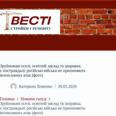
Перейти
до
вмісту
Зруйновані оселі, освітній заклад та заправка,
є постраждалі: російські війська не припиняють
інтенсивних атак (фото)
Катерина Хоменко
30.05.2026
Головна
Новини галузі
Зруйновані оселі, освітній заклад та заправка,
є постраждалі: російські війська не припиняють
інтенсивних атак (фото)