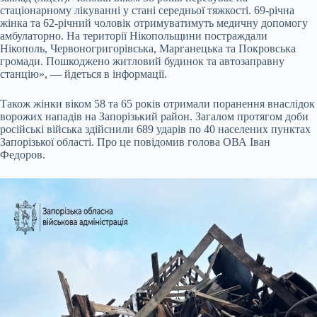
стаціонарному лікуванні у стані середньої тяжкості. 69-річна
жінка та 62-річний чоловік отримуватимуть медичну допомогу
амбулаторно. На території Нікопольщини постраждали
Нікополь, Червоногригорівська, Марганецька та Покровська
громади. Пошкоджено житловий будинок та автозаправну
станцію», — йдеться в інформації.
Також жінки віком 58 та 65 років отримали поранення внаслідок
ворожих нападів на Запорізький район. Загалом протягом доби
російські війська здійснили 689 ударів по 40 населених пунктах
Запорізької області. Про це повідомив голова ОВА Іван
Федоров.