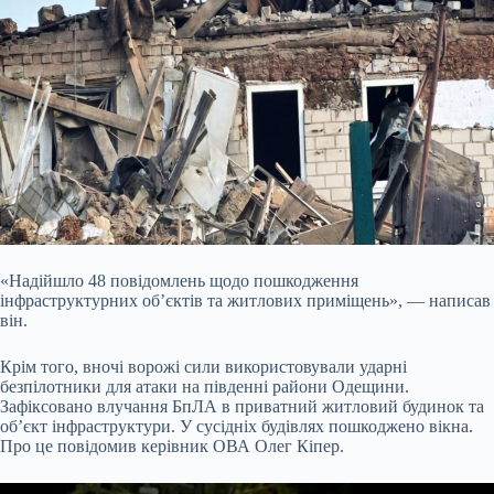
«Надійшло 48 повідомлень щодо пошкодження
інфраструктурних об’єктів та житлових приміщень», — написав
він.
Крім того, вночі ворожі сили використовували ударні
безпілотники для атаки на південні райони Одещини.
Зафіксовано влучання БпЛА в приватний житловий будинок та
об’єкт інфраструктури. У сусідніх будівлях пошкоджено вікна.
Про це повідомив керівник ОВА Олег Кіпер.