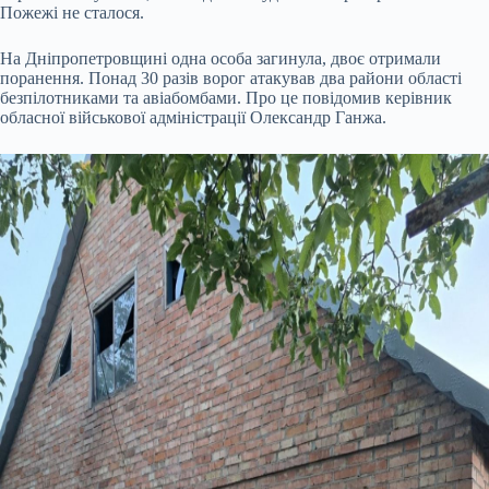
Пожежі не сталося.
На Дніпропетровщині одна особа загинула, двоє отримали
поранення. Понад 30 разів ворог атакував два райони області
безпілотниками та авіабомбами. Про це повідомив керівник
обласної військової адміністрації Олександр Ганжа.