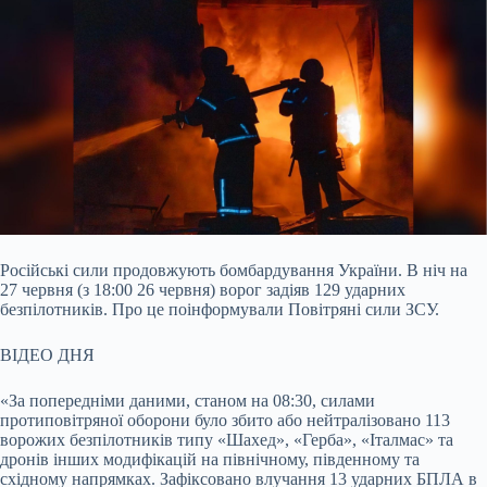
Російські сили продовжують бомбардування України. В ніч на
27 червня (з 18:00 26 червня) ворог задіяв 129 ударних
безпілотників. Про це поінформували Повітряні сили ЗСУ.
ВІДЕО ДНЯ
«За попередніми даними, станом на 08:30, силами
протиповітряної оборони було збито або нейтралізовано 113
ворожих безпілотників типу «Шахед», «Герба», «Італмас» та
дронів інших модифікацій на північному, південному та
східному напрямках. Зафіксовано влучання 13 ударних БПЛА в