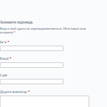
Залишити відповідь
Ваша e-mail адреса не оприлюднюватиметься.
Обов’язкові поля
позначені
*
Ім’я
*
Email
*
Сайт
Додати коментар
*