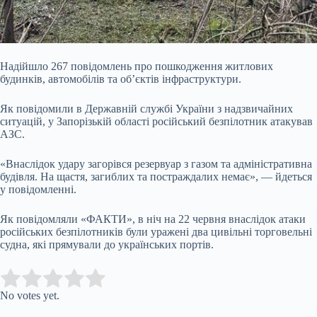
Надійшло 267 повідомлень про пошкодження житлових
будинків, автомобілів та об’єктів інфраструктури.
Як повідомили в Державній службі України з надзвичайних
ситуацій, у Запорізькій області російський безпілотник атакував
АЗС.
«Внаслідок удару загорівся резервуар з газом та адміністративна
будівля. На щастя, загиблих та постраждалих немає», — йдеться
у повідомленні.
Як повідомляли «ФАКТИ», в ніч на 22 червня внаслідок атаки
російських безпілотників були уражені два цивільні торговельні
судна, які прямували до українських портів.
Submit Rating
Rate this item:
No votes yet.