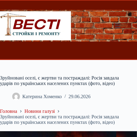
Перейти
до
вмісту
Зруйновані оселі, є жертви та постраждалі: Росія завдала
ударів по українських населених пунктах (фото, відео)
Катерина Хоменко
29.06.2026
Головна
Новини галузі
Зруйновані оселі, є жертви та постраждалі: Росія завдала
ударів по українських населених пунктах (фото, відео)