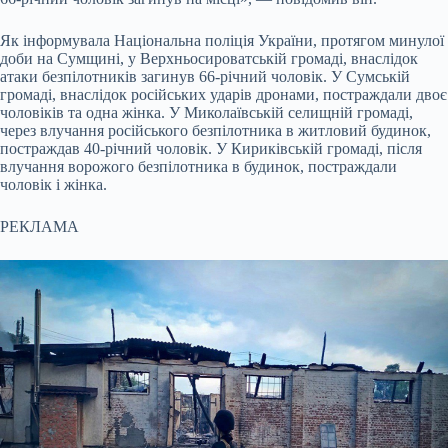
Як інформувала Національна поліція України, протягом минулої
доби на Сумщині, у Верхньосироватській громаді, внаслідок
атаки безпілотників загинув 66-річний чоловік. У Сумській
громаді, внаслідок російських ударів дронами, постраждали двоє
чоловіків та одна жінка. У Миколаївській селищній громаді,
через влучання російського безпілотника в житловий будинок,
постраждав 40-річний чоловік. У Кириківській громаді, після
влучання ворожого безпілотника в будинок, постраждали
чоловік і жінка.
РЕКЛАМА