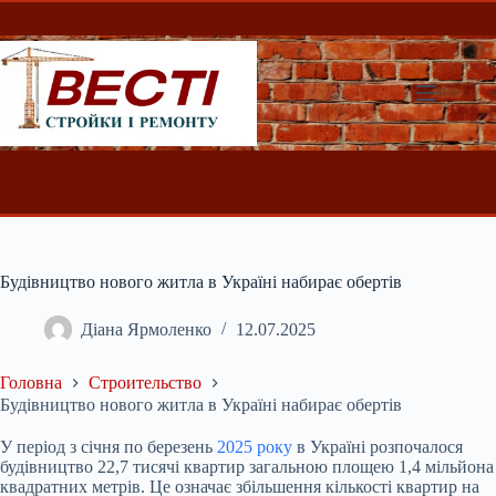
Перейти
до
вмісту
Будівництво нового житла в Україні набирає обертів
Діана Ярмоленко
12.07.2025
Головна
Строительство
Будівництво нового житла в Україні набирає обертів
У період з січня по березень
2025 року
в Україні розпочалося
будівництво 22,7 тисячі квартир загальною площею 1,4 мільйона
квадратних метрів. Це означає збільшення
кількості квартир на