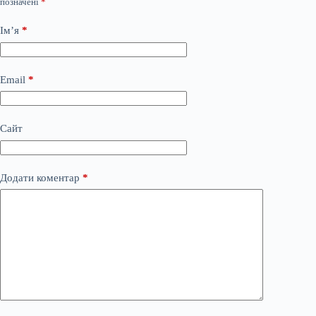
позначені
*
Ім’я
*
Email
*
Сайт
Додати коментар
*