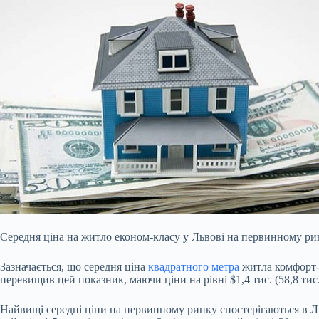
Середня ціна на житло економ-класу у Львові на первинному р
Зазначається, що середня ціна
квадратного метра
житла комфорт-к
перевищив цей показник, маючи ціни на рівні $1,4 тис. (58,8 тис.
Найвищі середні ціни на первинному ринку спостерігаються в Ли