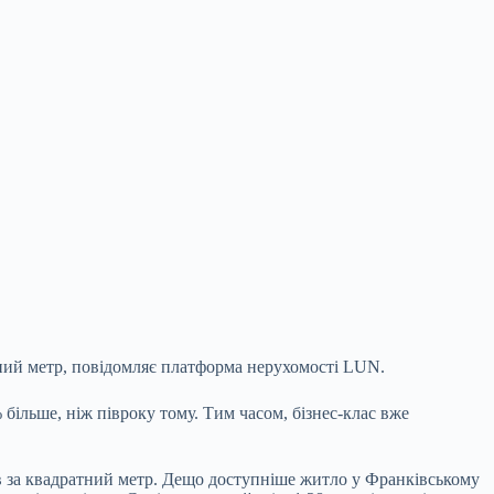
атний метр, повідомляє платформа нерухомості LUN.
 більше, ніж півроку тому. Тим часом, бізнес-клас вже
рів за квадратний метр. Дещо доступніше житло у Франківському