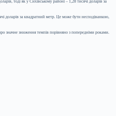
оларів, тоді як у Сихівському районі – 1,28 тисячі доларів за
ячі доларів за квадратний метр. Це може бути несподіванкою,
 про значне зниження темпів порівняно з попередніми роками.