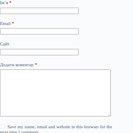
Ім’я
*
Email
*
Сайт
Додати коментар
*
Save my name, email and website in this browser for the
next time I comment.