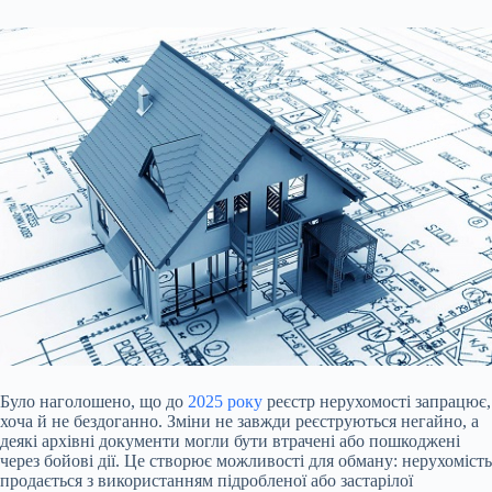
Було наголошено, що до
2025 року
реєстр нерухомості запрацює,
хоча й не бездоганно. Зміни не завжди реєструються негайно, а
деякі архівні документи могли бути втрачені або пошкоджені
через бойові дії. Це створює можливості для обману: нерухомість
продається з використанням підробленої або застарілої