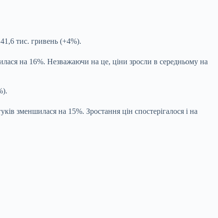
41,6 тис. гривень (+4%).
зилася на 16%. Незважаючи на це, ціни зросли в середньому на
%).
гуків зменшилася на 15%. Зростання цін спостерігалося і на