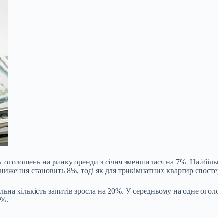
х оголошень на ринку оренди з січня зменшилася на 7%. Найбільш
ниження становить 8%, тоді як для трикімнатних квартир спосте
гальна кількість запитів зросла на 20%. У середньому на одне ог
2%.