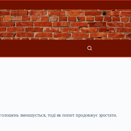
 оголошень зменшується, тоді як попит продовжує
зростати.