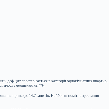
ий дефіцит спостерігається в категорії однокімнатних квартир,
рігалося зменшення на 4%.
олошення припадає 14,7 запитів. Найбільш помітне зростання