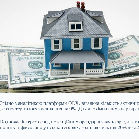
Згідно з аналітикою платформи OLX, загальна кількість активни
де спостерігалося зменшення на 9%. Для двокімнатних квартир з
Водночас інтерес серед потенційних орендарів значно зріс, а за
попиту зафіксовано у всіх категоріях, коливаючись від 20% до 2