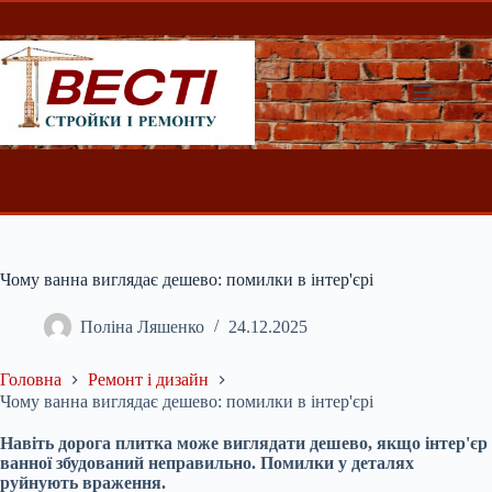
Перейти
до
вмісту
Чому ванна виглядає дешево: помилки в інтер'єрі
Поліна Ляшенко
24.12.2025
Головна
Ремонт і дизайн
Чому ванна виглядає дешево: помилки в інтер'єрі
Навіть дорога плитка може виглядати дешево, якщо інтер'єр
ванної збудований неправильно. Помилки у деталях
руйнують враження.