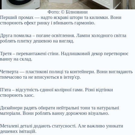
Фото: © Білновини
Перший промах — надто яскраві штори та килимки. Вони
створюють ефект ринку і вбивають гармонію.
Друга помилка – погане освітлення. Лампи холодного світла
роблять плитку дешевою на вигляд.
Третя – перевантажені стіни. Надлишковий декор перетворює
ванну на склад.
Четверта — пластикові полиці та контейнери. Вони виглядають
тимчасово та не вписуються в інтер'єр.
П'ята – відсутність єдиної колірної гами. Різні відтінки
створюють хаос.
Дизайнери радять обирати нейтральні тони та натуральні
матеріали. Вони роблять ванну дорожчою візуально.
Металеві деталі додають статусності. Але важливо уникати
дешевих імітацій.