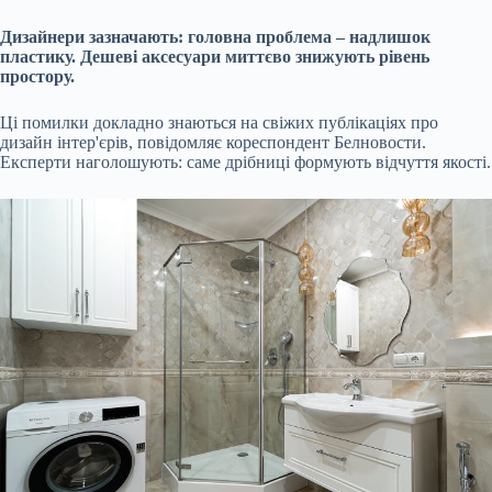
Дизайнери зазначають: головна проблема – надлишок
пластику. Дешеві аксесуари миттєво знижують рівень
простору.
Ці помилки докладно знаються на свіжих публікаціях про
дизайн інтер'єрів, повідомляє кореспондент Белновости.
Експерти наголошують: саме дрібниці формують відчуття якості.