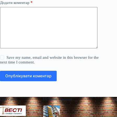
Додати коментар
*
Save my name, email and website in this browser for the
next time I comment.
Опублікувати коментар
Про сайт
Останні новини
Ін