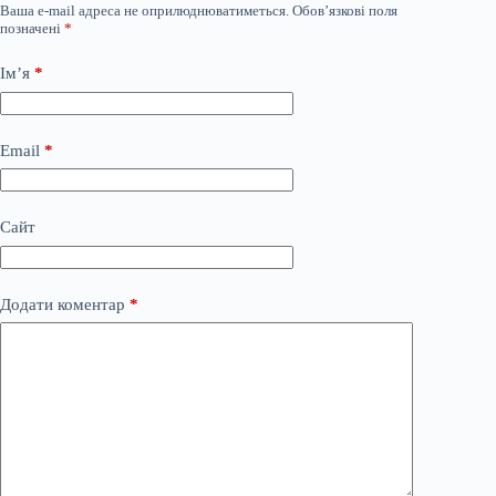
Ваша e-mail адреса не оприлюднюватиметься.
Обов’язкові поля
позначені
*
Ім’я
*
Email
*
Сайт
Додати коментар
*