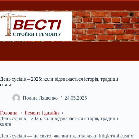
Перейти
до
вмісту
День сусідів – 2025: коли відзначається історія, традиції
свята
Поліна Ляшенко
24.05.2025
Головна
Ремонт і дизайн
День сусідів – 2025: коли відзначається історія, традиції
свята
День сусідів — це свято, яке виникло завдяки ініціативі самих