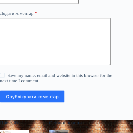
Додати коментар
*
Save my name, email and website in this browser for the
next time I comment.
Опублікувати коментар
Про сайт
Останні новини
Ін