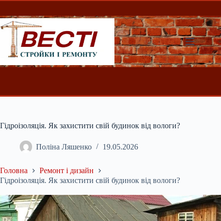
Перейти
до
вмісту
Гідроізоляція. Як захистити свій будинок від вологи?
Поліна Ляшенко
19.05.2026
Головна
Ремонт і дизайн
Гідроізоляція. Як захистити свій будинок від вологи?