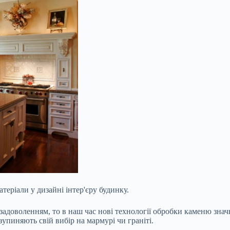
еріали у дизайні інтер'єру будинку.
адоволенням, то в наш час нові технології обробки каменю знач
упиняють свій вибір на мармурі чи граніті.