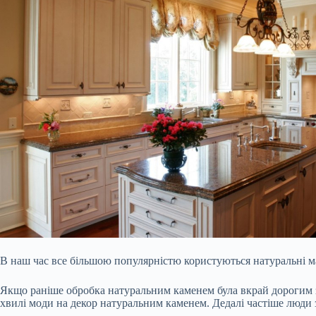
В наш час все більшою популярністю користуються натуральні мат
Якщо раніше обробка натуральним каменем була вкрай дорогим з
хвилі моди на декор натуральним каменем. Дедалі частіше люди з