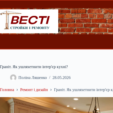
Перейти
до
вмісту
Граніт. Як ушляхетнити інтер'єр кухні?
Поліна Ляшенко
28.05.2026
Головна
Ремонт і дизайн
Граніт. Як ушляхетнити інтер'єр к