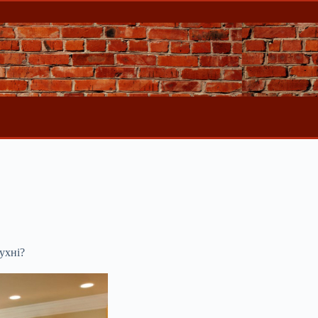
ухні?