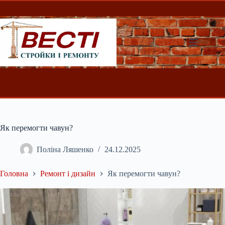
Перейти
до
вмісту
Як перемогти чавун?
Поліна Ляшенко
24.12.2025
Головна
Ремонт і дизайн
Як перемогти чавун?