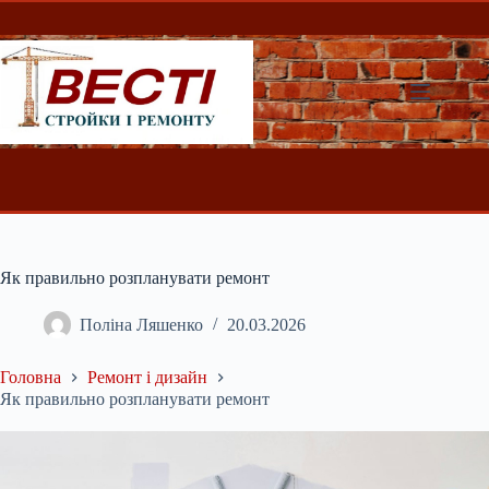
Перейти
до
вмісту
Як правильно розпланувати ремонт
Поліна Ляшенко
20.03.2026
Головна
Ремонт і дизайн
Як правильно розпланувати ремонт