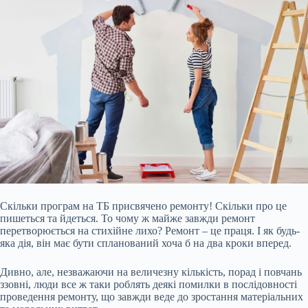
Скільки програм на ТБ присвячено ремонту! Скільки про це
пишеться та йдеться. То чому ж майже завжди ремонт
перетворюється на стихійне лихо? Ремонт – це праця. І як будь-
яка дія, він має бути спланований хоча б на два кроки вперед.
Дивно, але, незважаючи на величезну кількість, порад і повчань
ззовні, люди все ж таки роблять деякі помилки в послідовності
проведення ремонту, що завжди веде до зростання матеріальних