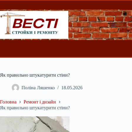
Перейти
до
вмісту
Як правильно штукатурити стіни?
Поліна Ляшенко
18.05.2026
Головна
Ремонт і дизайн
Як правильно штукатурити стіни?