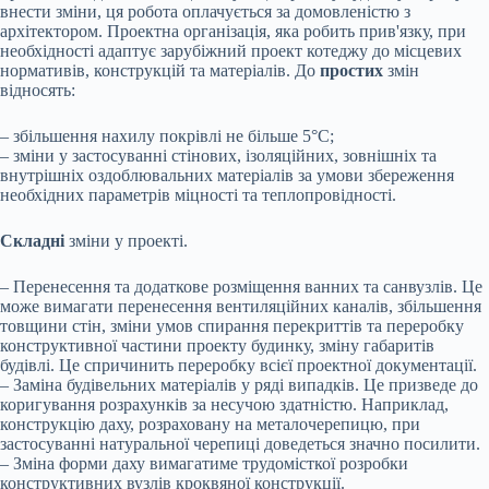
внести зміни, ця робота оплачується за домовленістю з
архітектором. Проектна організація, яка робить прив'язку, при
необхідності адаптує зарубіжний проект котеджу до місцевих
нормативів, конструкцій та матеріалів. До
простих
змін
відносять:
– збільшення нахилу покрівлі не більше 5°С;
– зміни у застосуванні стінових, ізоляційних, зовнішніх та
внутрішніх оздоблювальних матеріалів за умови збереження
необхідних параметрів міцності та теплопровідності.
Складні
зміни у проекті.
– Перенесення та додаткове розміщення ванних та санвузлів. Це
може вимагати перенесення вентиляційних каналів, збільшення
товщини стін, зміни умов спирання перекриттів та переробку
конструктивної частини проекту будинку, зміну габаритів
будівлі. Це спричинить переробку всієї проектної документації.
– Заміна будівельних матеріалів у ряді випадків. Це призведе до
коригування розрахунків за несучою здатністю. Наприклад,
конструкцію даху, розраховану на металочерепицю, при
застосуванні натуральної черепиці доведеться значно посилити.
– Зміна форми даху вимагатиме трудомісткої розробки
конструктивних вузлів кроквяної конструкції.