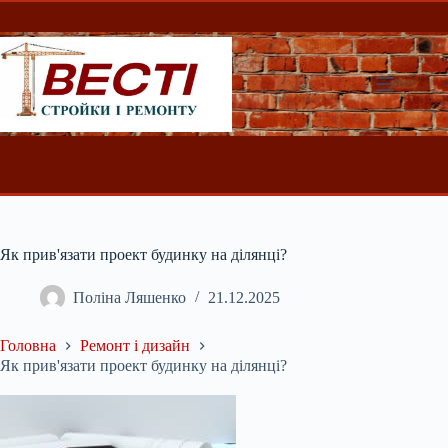
Перейти
до
вмісту
Як прив'язати проект будинку на ділянці?
Поліна Ляшенко
21.12.2025
Головна
Ремонт і дизайн
Як прив'язати проект будинку на ділянці?