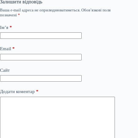
Залишити відповідь
Ваша e-mail адреса не оприлюднюватиметься.
Обов’язкові поля
позначені
*
Ім’я
*
Email
*
Сайт
Додати коментар
*