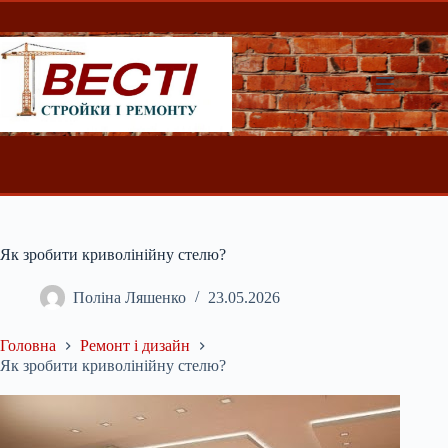
Перейти
до
вмісту
Як зробити криволінійну стелю?
Поліна Ляшенко
23.05.2026
Головна
Ремонт і дизайн
Як зробити криволінійну стелю?