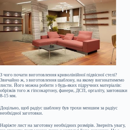
З чого почати виготовлення криволінійної підвісної стелі?
Звичайно ж, з виготовлення шаблону, на якому вигинатимемо
листи. Його можна робити з будь-яких підручних матеріалів:
обрізків того ж гіпсокартону, фанери, ДСП, оргаліту, завтовшки
8-15 мм.
Доцільно, щоб радіус шаблону був трохи меншим за радіус
необхідної заготовки.
Наріжте лист на заготовку необхідних розмірів. Зверніть увагу,