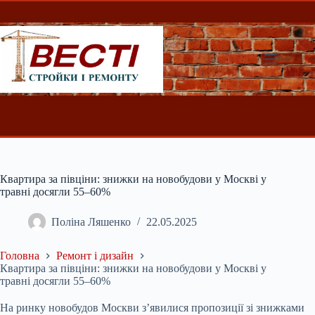
Перейти
до
вмісту
Квартира за півціни: знижки на новобудови у Москві у
травні досягли 55–60%
Поліна Ляшенко
22.05.2025
Головна
Ремонт і дизайн
Квартира за півціни: знижки на новобудови у Москві у
травні досягли 55–60%
На ринку новобудов Москви з’явилися пропозиції зі знижками