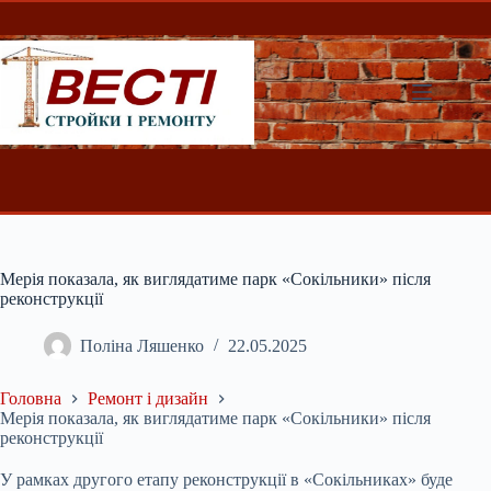
Перейти
до
вмісту
Мерія показала, як виглядатиме парк «Сокільники» після
реконструкції
Поліна Ляшенко
22.05.2025
Головна
Ремонт і дизайн
Мерія показала, як виглядатиме парк «Сокільники» після
реконструкції
У рамках другого етапу реконструкції в «Сокільниках» буде