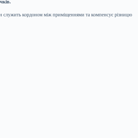
чків.
Він служить кордоном між приміщеннями та компенсує різницю