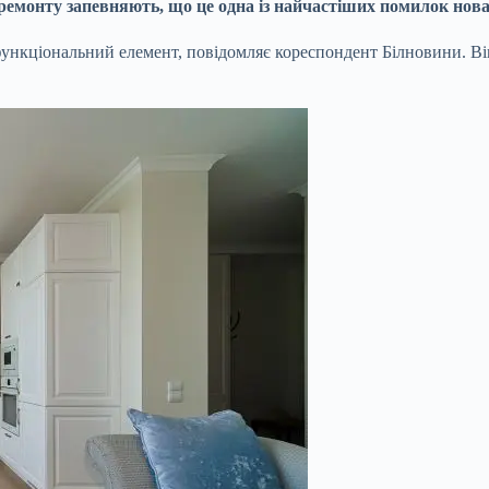
 ремонту запевняють, що це одна із найчастіших помилок нова
 функціональний елемент, повідомляє кореспондент Білновини. 