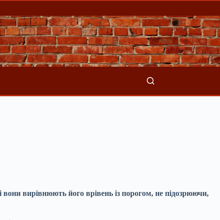
ні вони вирівнюють його врівень із порогом, не підозрюючи,