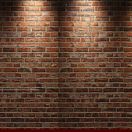
Про сайт
Карта сайту
Контакти
і виставили на продаж
лекс “Одеса” може стати
 фасад, планування,