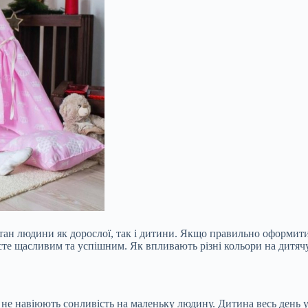
тан людини як дорослої, так і дитини. Якщо правильно оформити 
те щасливим та успішним. Як впливають різні кольори на дитячу
 не навіюють сонливість на маленьку людину. Дитина весь день у