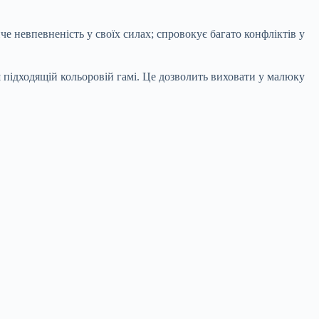
е невпевненість у своїх силах; спровокує багато конфліктів у
 підходящій кольоровій гамі. Це дозволить виховати у малюку