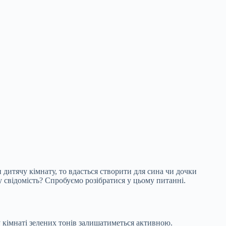
дитячу кімнату, то вдасться створити для сина чи дочки
 свідомість? Спробуємо розібратися у цьому питанні.
 кімнаті
зелених тонів залишатиметься активною.