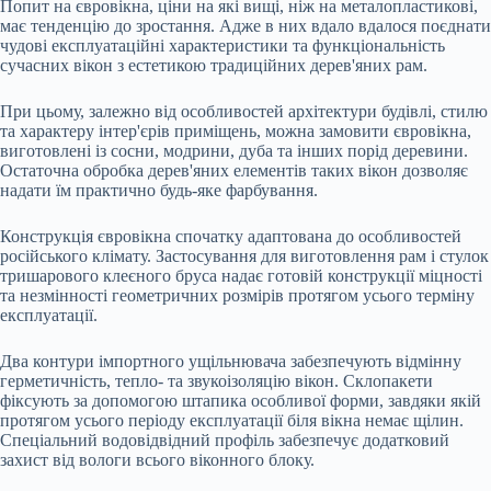
Попит на євровікна, ціни на які вищі, ніж на металопластикові,
має тенденцію до зростання. Адже в них вдало вдалося поєднати
чудові експлуатаційні характеристики та функціональність
сучасних вікон з естетикою традиційних дерев'яних рам.
При цьому, залежно від особливостей архітектури будівлі, стилю
та характеру інтер'єрів приміщень, можна замовити євровікна,
виготовлені із сосни, модрини, дуба та інших порід деревини.
Остаточна обробка дерев'яних елементів таких вікон дозволяє
надати їм практично будь-яке фарбування.
Конструкція євровікна спочатку адаптована до особливостей
російського клімату. Застосування для виготовлення рам і стулок
тришарового клеєного бруса надає готовій конструкції міцності
та незмінності геометричних розмірів протягом усього терміну
експлуатації.
Два контури імпортного ущільнювача забезпечують відмінну
герметичність, тепло- та звукоізоляцію вікон. Склопакети
фіксують за допомогою штапика особливої форми, завдяки якій
протягом усього періоду експлуатації біля вікна немає щілин.
Спеціальний водовідвідний профіль забезпечує додатковий
захист від вологи всього віконного блоку.