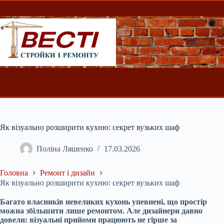
Перейти
до
вмісту
Як візуально розширити кухню: секрет вузьких шаф
Поліна Ляшенко
17.03.2026
Головна
Ремонт і дизайн
Як візуально розширити кухню: секрет вузьких шаф
Багато власників невеликих кухонь упевнені, що простір
можна збільшити лише ремонтом. Але дизайнери давно
довели: візуальні прийоми працюють не гірше за