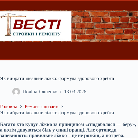
Перейти
до
вмісту
Як вибрати ідеальне ліжко: формула здорового хребта
Поліна Ляшенко
13.03.2026
Головна
Ремонт і дизайн
Як вибрати ідеальне ліжко: формула здорового хребта
Багато хто купує ліжко за принципом «сподобалося — беру»,
а потім дивуються біль у спині вранці. Але ортопеди
запевняють: правильне ліжко – це не розкіш, а потреба.