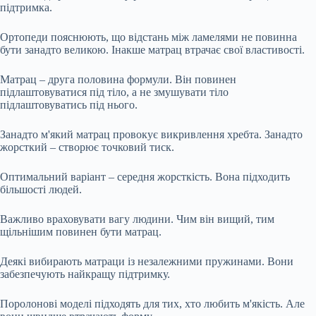
підтримка.
Ортопеди пояснюють, що відстань між ламелями не повинна
бути занадто великою. Інакше матрац втрачає свої властивості.
Матрац – друга половина формули. Він повинен
підлаштовуватися під тіло, а не змушувати тіло
підлаштовуватись під нього.
Занадто м'який матрац провокує викривлення хребта. Занадто
жорсткий – створює точковий тиск.
Оптимальний варіант – середня жорсткість. Вона підходить
більшості людей.
Важливо враховувати вагу людини. Чим він вищий, тим
щільнішим повинен бути матрац.
Деякі вибирають матраци із незалежними пружинами. Вони
забезпечують найкращу підтримку.
Поролонові моделі підходять для тих, хто любить м'якість. Але