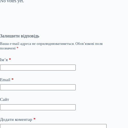
No votes yet.
Залишити відповідь
Ваша e-mail адреса не оприлюднюватиметься.
Обов’язкові поля
позначені
*
Ім’я
*
Email
*
Сайт
Додати коментар
*