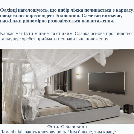
Фахівці наголошують, що вибір ліжка починається з каркасу,
повідомляє кореспондент Білновини. Саме він визначає,
наскільки рівномірно розподіляється навантаження.
Каркас має бути міцним та стійким. Слабка основа прогинається
та змушує хребет приймати неправильне положення.
Фото: © Білновини
Ламелі відіграють ключову роль. Чим більше, тим краще