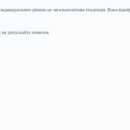
 індивідуальних рішень це загальносвітова тенденція. Вона відо
: не допускайте помилок