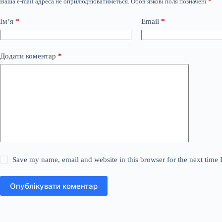
Ваша e-mail адреса не оприлюднюватиметься.
Обов’язкові поля позначені
*
Ім’я
*
Email
*
Додати коментар
*
Save my name, email and website in this browser for the next time
Опублікувати коментар