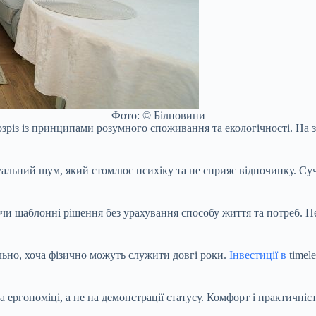
Фото: © Білновини
зріз із принципами розумного споживання та екологічності. На з
зуальний шум, який стомлює психіку та не сприяє відпочинку. Су
чи шаблонні рішення без урахування способу життя та потреб. П
льно, хоча фізично можуть служити довгі роки.
Інвестиції в
timel
та ергономіці, а не на демонстрації статусу. Комфорт і практичн