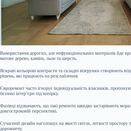
Використання дорогих, але нефункціональних матеріалів йде вро
матове дерево, камінь, льон та шерсть.
Яскраві кольорові контрасти та складні візерунки створюють ві
рішень, які працюють на розслаблення.
Євроремонт часто ігнорує індивідуальність власників, пропоную
безликі інтер’єри під копірку.
Фахівці відзначають, що такі ремонти швидко застарівають мора
довгостроковій перспективі.
Сучасний дизайн наголошує на якості світла, легкості простору 
дорожнечу.