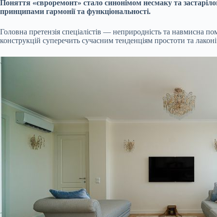
Поняття «євроремонт» стало синонімом несмаку та застарілого
принципами гармонії та функціональності.
Головна претензія спеціалістів — неприродність та навмисна пом
конструкцій суперечить сучасним тенденціям простоти та лаконі