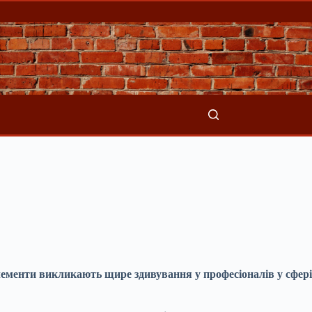
елементи викликають щире здивування у професіоналів у сфері