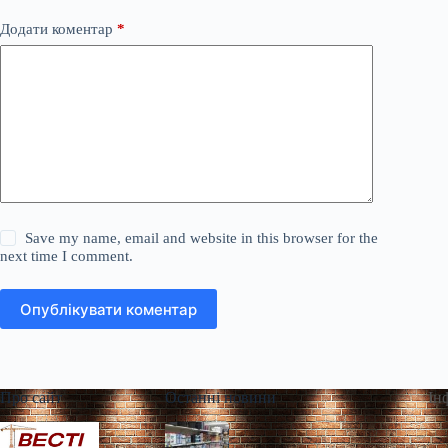
Додати коментар
*
Save my name, email and website in this browser for the
next time I comment.
Опублікувати коментар
Про сайт
Останні новини
Ін