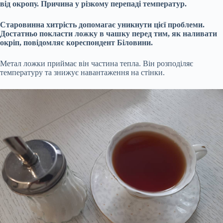
від окропу. Причина у різкому перепаді температур.
Старовинна хитрість допомагає уникнути цієї проблеми.
Достатньо покласти ложку в чашку перед тим, як наливати
окріп, повідомляє кореспондент Біловини.
Метал ложки приймає він частина тепла. Він розподіляє
температуру та знижує навантаження на стінки.