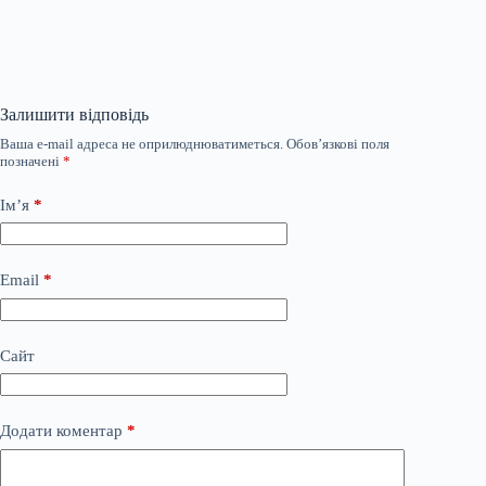
Залишити відповідь
Ваша e-mail адреса не оприлюднюватиметься.
Обов’язкові поля
позначені
*
Ім’я
*
Email
*
Сайт
Додати коментар
*