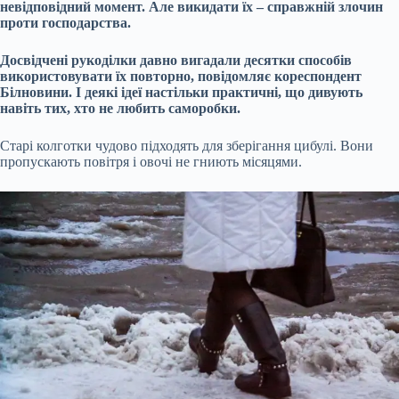
невідповідний момент. Але викидати їх – справжній злочин
проти господарства.
Досвідчені рукоділки давно вигадали десятки способів
використовувати їх повторно, повідомляє кореспондент
Білновини. І деякі ідеї настільки практичні, що дивують
навіть тих, хто не любить саморобки.
Старі колготки чудово підходять для зберігання цибулі. Вони
пропускають повітря і овочі не гниють місяцями.