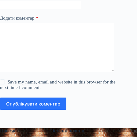
Додати коментар
*
Save my name, email and website in this browser for the
next time I comment.
Опублікувати коментар
Про сайт
Останні новини
Ін