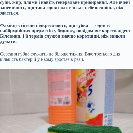
супи, жир, плями і навіть генеральне прибирання. Але вчені
запевняють, що така «довгожителька» небезпечніша, ніж
здається.
Фахівці з гігієни підкреслюють, що губка — один із
найбрудніших предметів у будинку, повідомляє кореспондент
Біловини. І її термін служби значно коротший, ніж звикли
думати.
Середня губка служить не більше тижня. Вже третього дня
кількість бактерій у ньому зростає в рази.